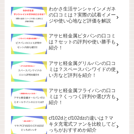
わかさ生活サンシャインメガネ
の口コミは？実際の試着イメー
ジや使い心地など評価を解説
アサヒ軽金属ピタパンの口コミ
は？セットの評判や使い勝手も
紹介！
アサヒ軽金属グリルパンの口コ
ミは？スペースパンワイドの使
い方など評判を紹介！
アサヒ軽金属フライパンの口コ
ミは？くっつく評判や選び方も
紹介！
cf102dとcf102dzの違いは？マ
キタ充電式ファンを比較してど
っちがおすすめか紹介