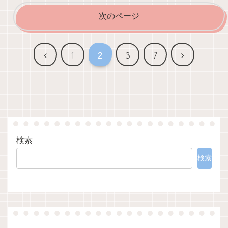
次のページ
前
次
1
2
3
7
へ
へ
検索
検索