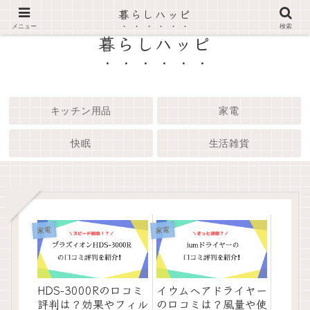
暮らしハッピ
メニュー
検索
暮らしハッピ
キッチン用品
家電
快眠
生活雑貨
家電
家電
HDS-3000Rの口コミ
イウムヘアドライヤー
評判は？効果やフィル
の口コミは？風量や使