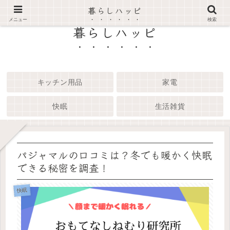
暮らしハッピ
メニュー
検索
暮らしハッピ
キッチン用品
家電
快眠
生活雑貨
パジャマルの口コミは？冬でも暖かく快眠
できる秘密を調査！
快眠