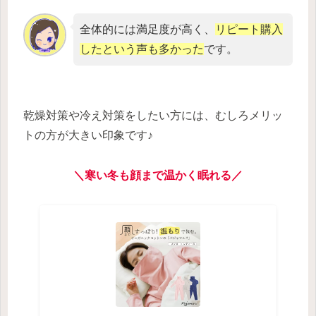
全体的には満足度が高く、
リピート購入
したという声も多かった
です。
乾燥対策や冷え対策をしたい方には、むしろメリッ
トの方が大きい印象です♪
＼
寒い
冬も顔まで温かく眠れる／