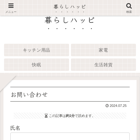
暮らしハッピ
メニュー
検索
暮らしハッピ
キッチン用品
家電
快眠
生活雑貨
お問い合わせ
2024.07.25
この記事は
約1分
で読めます。
氏名