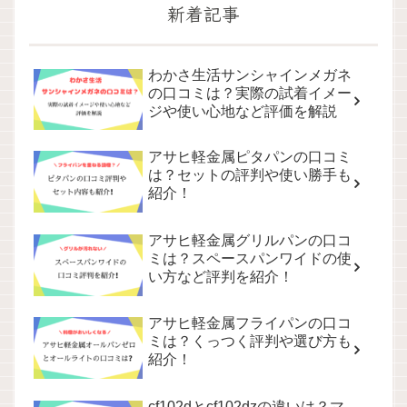
新着記事
わかさ生活サンシャインメガネ
の口コミは？実際の試着イメー
ジや使い心地など評価を解説
アサヒ軽金属ピタパンの口コミ
は？セットの評判や使い勝手も
紹介！
アサヒ軽金属グリルパンの口コ
ミは？スペースパンワイドの使
い方など評判を紹介！
アサヒ軽金属フライパンの口コ
ミは？くっつく評判や選び方も
紹介！
cf102dとcf102dzの違いは？マ