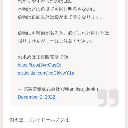
わかりやすかったのはLED
本物はどの角度でも同じ明るさなのに
偽物は正面以外は影が出て暗くなります。
偽物にも種類がある為、必ずこれと同じとは
限りませんが、十分ご注意ください。
お求めは正規販売店で😌
https://t.co/j3vrrOusQj
pic.twitter.com/jvoCkNwY1a
— 完実電気株式会社 (@kanjitsu_denki)
December 2, 2022
例えば、コントロールノブは、