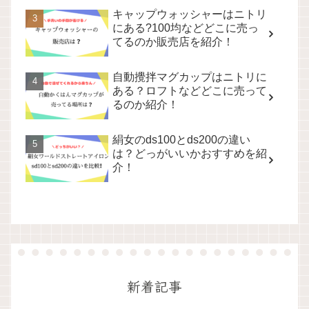
キャップウォッシャーはニトリ
にある?100均などどこに売っ
てるのか販売店を紹介！
自動攪拌マグカップはニトリに
ある？ロフトなどどこに売って
るのか紹介！
絹女のds100とds200の違い
は？どっがいいかおすすめを紹
介！
新着記事