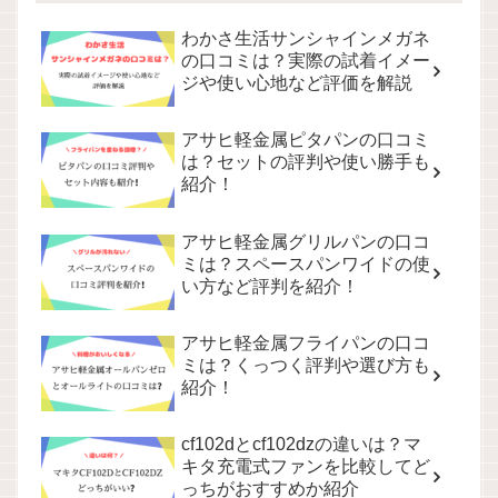
わかさ生活サンシャインメガネ
の口コミは？実際の試着イメー
ジや使い心地など評価を解説
アサヒ軽金属ピタパンの口コミ
は？セットの評判や使い勝手も
紹介！
アサヒ軽金属グリルパンの口コ
ミは？スペースパンワイドの使
い方など評判を紹介！
アサヒ軽金属フライパンの口コ
ミは？くっつく評判や選び方も
紹介！
cf102dとcf102dzの違いは？マ
キタ充電式ファンを比較してど
っちがおすすめか紹介