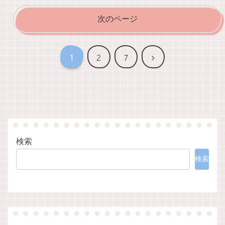
次のページ
次
1
2
7
へ
検索
検索