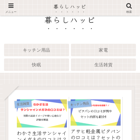
暮らしハッピ
メニュー
検索
暮らしハッピ
キッチン用品
家電
快眠
生活雑貨
キッチン用品
生活雑貨
アサヒ軽金属ピタパン
わかさ生活サンシャイ
の口コミは？セットの
ンメガネの口コミは？